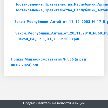
Постановление_Правительства_Республики_Алтай
Постановление_Правительства_Республики_Алтай
Закон_Республики_Алтай_от_11_12_2003_N_17_5_
Закон_Республики_Алтай_от_20_11_2018_N_69_РЗ
Закон_РА_17-6_ОТ_11.12.2003.pdf
Приказ Минэкономразвития № 566 (в ред
08.07.2024).pdf
Подписывайтесь на новости и акции: