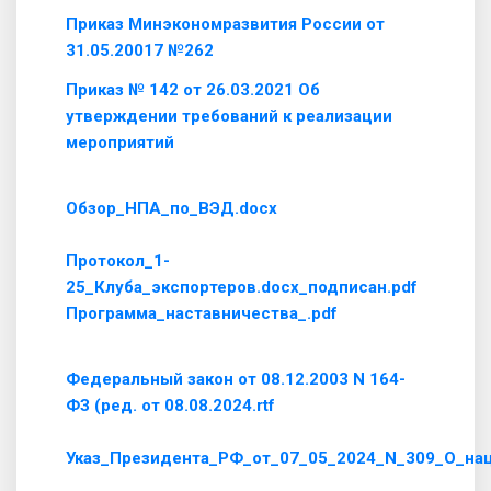
Приказ Минэкономразвития России от
31.05.20017 №262
Приказ № 142 от 26.03.2021 Об
утверждении требований к реализации
мероприятий
Обзор_НПА_по_ВЭД.docx
Протокол_1-
25_Клуба_экспортеров.docx_подписан.pdf
Программа_наставничества_.pdf
Федеральный закон от 08.12.2003 N 164-
ФЗ (ред. от 08.08.2024.rtf
Указ_Президента_РФ_от_07_05_2024_N_309_О_нац