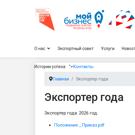
О нас
Экспортный совет
Услуги
Новос
">
Контакты
Истории успеха
Главная
Экспортер года
Экспортер года
Экспортер года: 2026 год:
Положение._Приказ.pdf