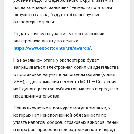
уровне каждого федерального округа, затем из
числа компаний, занявших 1-е место по итогам
окружного этапа, будут отобраны лучшие
экспортеры страны.
Подать заявку на участие можно, заполнив
электронную анкету по ссылке:
https://www.exportcenter.ru/awards/
.
На начальном этапе у экспортеров будет
запрашиваться электронная копия Свидетельства
о постановке на учет в налоговом органе (копия
ИНН), а для компаний сегмента МСП — Сведения
из Единого реестра субъектов малого и среднего
предпринимательства.
Принять участие в конкурсе могут компании, у
которых нет неисполненной обязанности по
уплате налогов, сборов, страховых взносов, пеней
и штрафов, просроченной задолженности перед