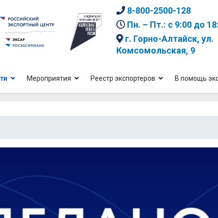
8-800-2500-128
Пн. – Пт.: с 9:00 до 18
г. Горно-Алтайск, ул.
Комсомольская, 9
ти
Мероприятия
Реестр экспортеров
В помощь эк