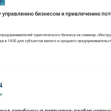
 управлению бизнесом и привлечению пот
 предпринимателей туристического бизнеса на семинар «Инстр
ода в 14.00 для субъектов малого и среднего предприниматель
ска зарубежных партнеров: разбор успешн