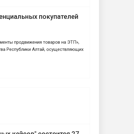
енциальных покупателей
ументы продвижения товаров на ЭТП»,
ства Республики Алтай, осуществляющих
ых кейсов" состоится 27