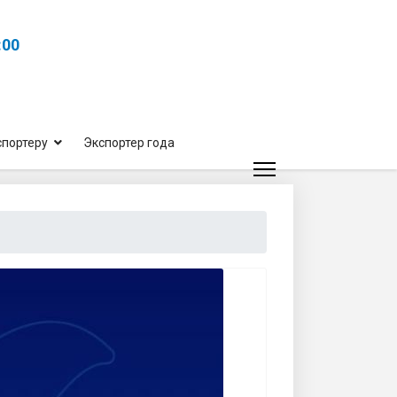
:00
спортеру
Экспортер года