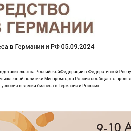
са в Германии и РФ 05.09.2024
редставительства РоссийскойФедерации в Федеративной Республ
мышленной политики Минпромторга России сообщает о проведе
 условия ведения бизнеса в Германии и России».