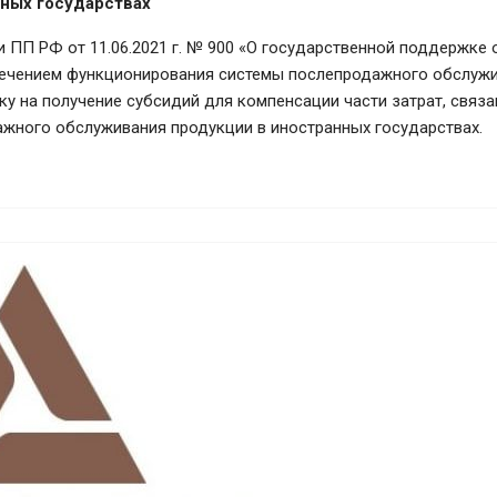
нных государствах
 ПП РФ от 11.06.2021 г. № 900 «О государственной поддержке 
спечением функционирования системы послепродажного обслужи
вку на получение субсидий для компенсации части затрат, связ
жного обслуживания продукции в иностранных государствах.