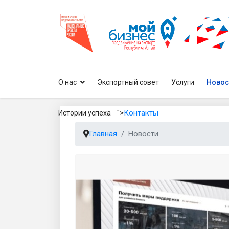
О нас
Экспортный совет
Услуги
Новос
">
Контакты
Истории успеха
Главная
Новости