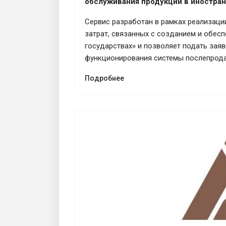
обслуживания продукции в иностра
Сервис разработан в рамках реализации
затрат, связанных с созданием и обе
государствах» и позволяет подать зая
функционирования системы послепрода
Подробнее