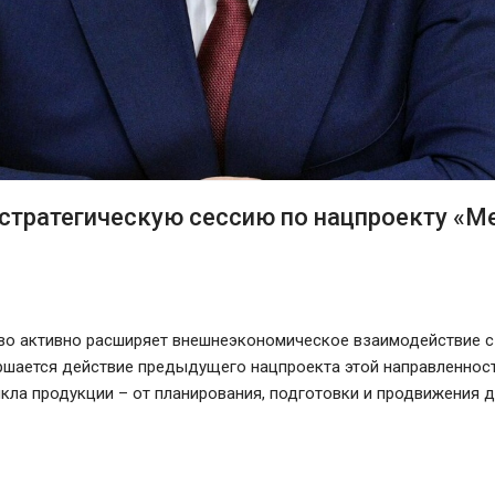
стратегическую сессию по нацпроекту «
во активно расширяет внешнеэкономическое взаимодействие с
ершается действие предыдущего нацпроекта этой направленнос
ла продукции – от планирования, подготовки и продвижения 