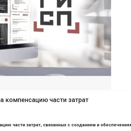
на компенсацию части затрат
сацию части затрат, связанных с созданием и обеспечени