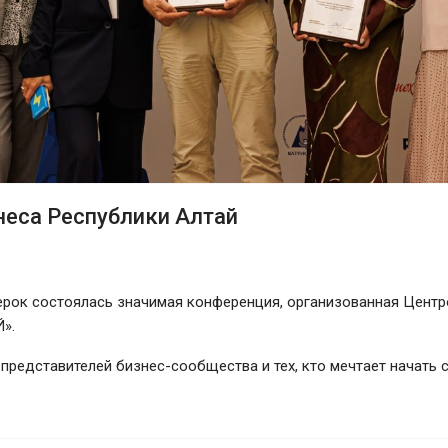
неса Республики Алтай
ерок состоялась значимая конференция, организованная Центро
».
 представителей бизнес-сообщества и тех, кто мечтает начать 