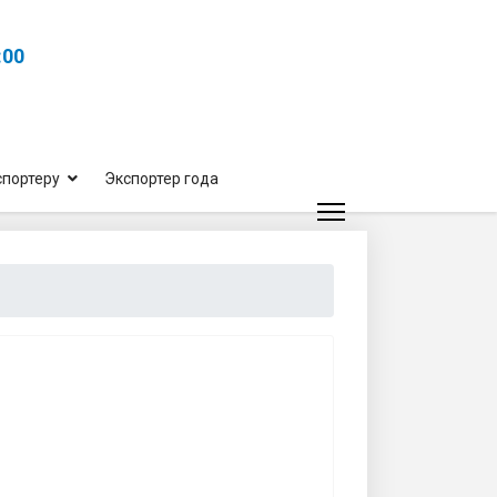
:00
спортеру
Экспортер года