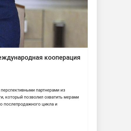
Международная кооперация
 перспективными партнерами из
ти, который позволил охватить мерами
до послепродажного цикла и